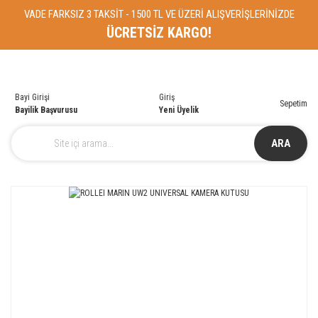
VADE FARKSIZ 3 TAKSİT - 1500 TL VE ÜZERİ ALIŞVERİŞLERİNİZDE
ÜCRETSİZ KARGO!
Bayi Girişi
Giriş
Sepetim
Bayilik Başvurusu
Yeni Üyelik
ARA