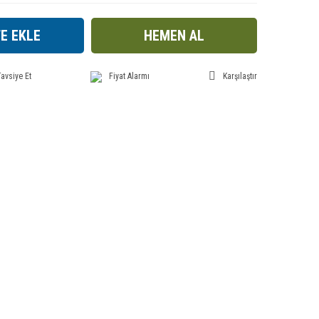
E EKLE
HEMEN AL
avsiye Et
Fiyat Alarmı
Karşılaştır