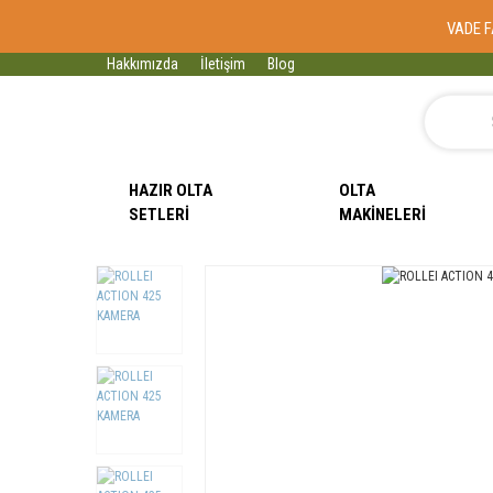
VADE F
Hakkımızda
İletişim
Blog
HAZIR OLTA
OLTA
SETLERI
MAKINELERI