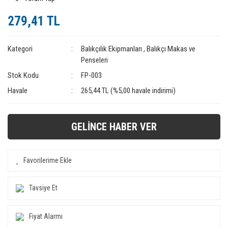
279,41 TL
Kategori
Balıkçılık Ekipmanları
,
Balıkçı Makas ve
Penseleri
Stok Kodu
FP-003
Havale
265,44 TL (%5,00 havale indirimi)
GELİNCE HABER VER
Tavsiye Et
Fiyat Alarmı