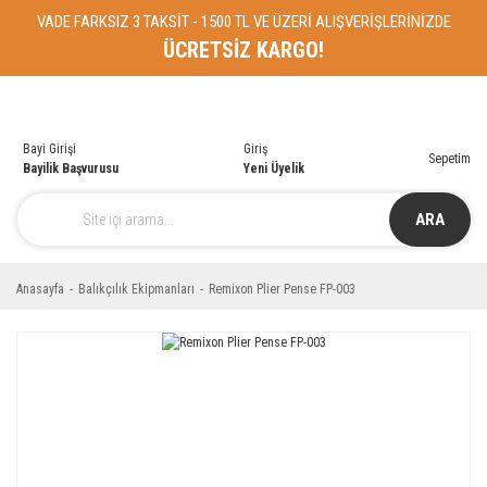
VADE FARKSIZ 3 TAKSİT - 1500 TL VE ÜZERİ ALIŞVERİŞLERİNİZDE
ÜCRETSİZ KARGO!
Bayi Girişi
Giriş
Sepetim
Bayilik Başvurusu
Yeni Üyelik
ARA
Anasayfa
Balıkçılık Ekipmanları
Remixon Plier Pense FP-003