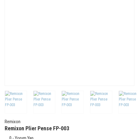
Remixon
Remixon Plier Pense FP-003
0 - Yorum Yap