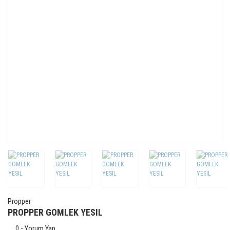
Propper
PROPPER GOMLEK YESIL
0 - Yorum Yap