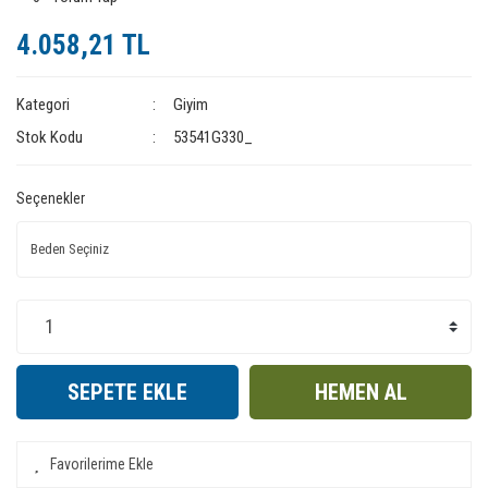
4.058,21 TL
Kategori
Giyim
Stok Kodu
53541G330_
Seçenekler
SEPETE EKLE
HEMEN AL