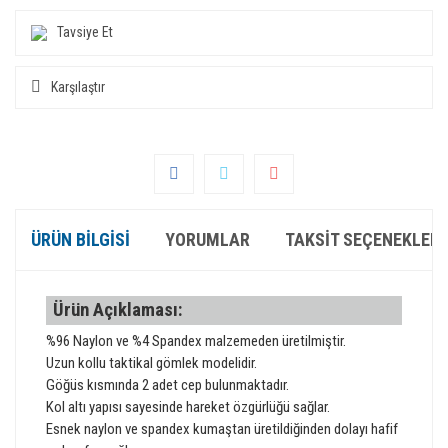
Tavsiye Et
Karşılaştır
ÜRÜN BILGISI
YORUMLAR
TAKSIT SEÇENEKLERI
Ürün Açıklaması:
%96 Naylon ve %4 Spandex malzemeden üretilmiştir.
Uzun kollu taktikal gömlek modelidir.
Göğüs kısmında 2 adet cep bulunmaktadır.
Kol altı yapısı sayesinde hareket özgürlüğü sağlar.
Esnek naylon ve spandex kumaştan üretildiğinden dolayı hafif