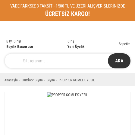
VADE FARKSIZ 3 TAKSİT - 1500 TL VE ÜZERİ ALIŞVERİŞLERİNİZDE
ÜCRETSİZ KARGO!
Bayi Girişi
Giriş
Sepetim
Bayilik Başvurusu
Yeni Üyelik
ARA
Anasayfa
Outdoor Giyim
Giyim
PROPPER GOMLEK YESIL