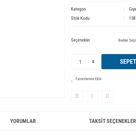
Kategori
Giy
Stok Kodu
158
Seçenekler
SEPET
YORUMLAR
TAKSIT SEÇENEKLER