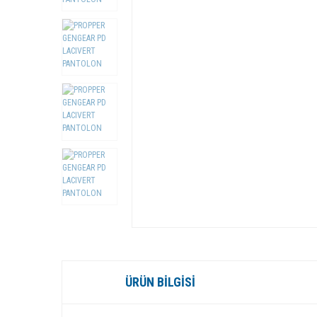
ÜRÜN BILGISI