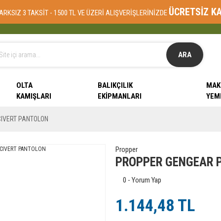
ÜCRETSİZ K
ARKSIZ 3 TAKSİT - 1500 TL VE ÜZERİ ALIŞVERİŞLERİNİZDE
ARA
OLTA
BALIKÇILIK
MAK
KAMIŞLARI
EKIPMANLARI
YEM
IVERT PANTOLON
Propper
PROPPER GENGEAR 
0 - Yorum Yap
1.144,48 TL