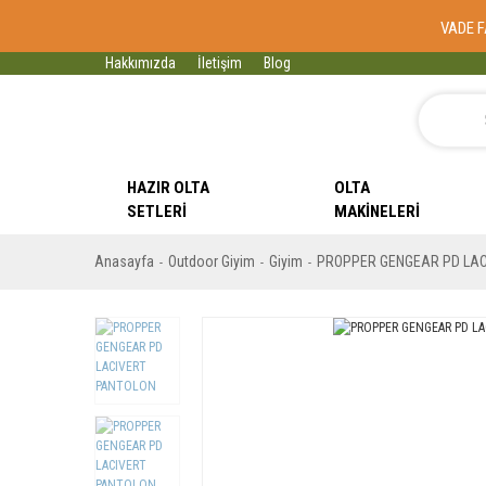
VADE F
Hakkımızda
İletişim
Blog
HAZIR OLTA
OLTA
SETLERI
MAKINELERI
Anasayfa
Outdoor Giyim
Giyim
PROPPER GENGEAR PD LAC