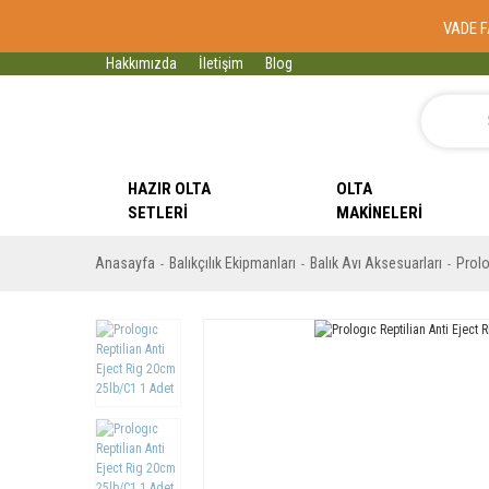
VADE F
Hakkımızda
İletişim
Blog
HAZIR OLTA
OLTA
SETLERI
MAKINELERI
Anasayfa
Balıkçılık Ekipmanları
Balık Avı Aksesuarları
Prolo