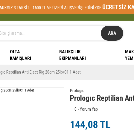
ÜCRETSİZ K
ARKSIZ 3 TAKSİT - 1500 TL VE ÜZERİ ALIŞVERİŞLERİNİZDE
ARA
OLTA
BALIKÇILIK
MAK
KAMIŞLARI
EKIPMANLARI
YEM
gıc Reptilian Anti Eject Rig 20cm 25lb/C1 1 Adet
Prologic
Prologıc Reptilian An
0 - Yorum Yap
144,08 TL