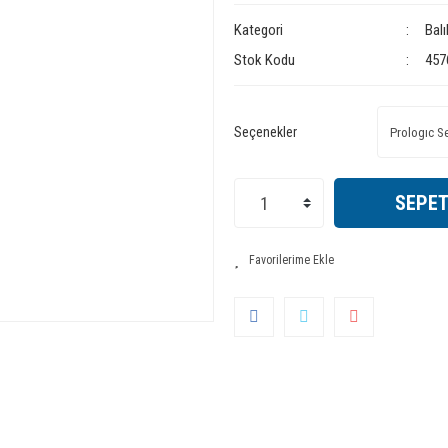
Kategori
Bal
Stok Kodu
457
Seçenekler
SEPET