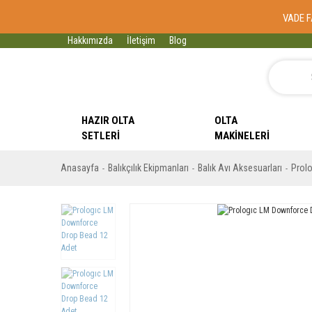
VADE F
Hakkımızda
İletişim
Blog
HAZIR OLTA
OLTA
SETLERI
MAKINELERI
Anasayfa
Balıkçılık Ekipmanları
Balık Avı Aksesuarları
Prol