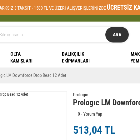
ÜCRETSİZ K
ARKSIZ 3 TAKSİT - 1500 TL VE ÜZERİ ALIŞVERİŞLERİNİZDE
ARA
OLTA
BALIKÇILIK
MAK
KAMIŞLARI
EKIPMANLARI
YEM
ogıc LM Downforce Drop Bead 12 Adet
Prologic
Prologıc LM Downfor
0 - Yorum Yap
513,04 TL