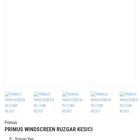
Primus
PRIMUS WINDSCREEN RUZGAR KESICI
0 - Yorum Yap