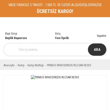
VADE FARKSIZ 3 TAKSİT - 1500 TL VE ÜZERİ ALIŞVERİŞLERİNİZDE
ÜCRETSİZ KARGO!
Bayi Girişi
Giriş
Sepetim
Bayilik Başvurusu
Yeni Üyelik
ARA
Anasayfa
Kamp
Kamp Mutfağı
PRIMUS WINDSCREEN RUZGAR KESICI