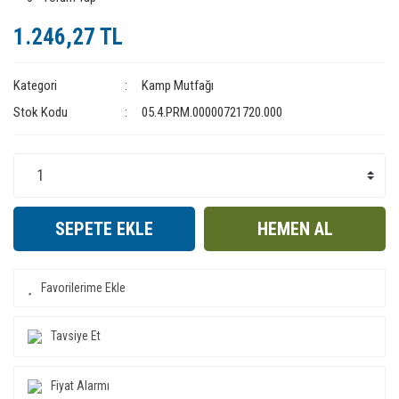
1.246,27 TL
Kategori
Kamp Mutfağı
Stok Kodu
05.4.PRM.00000721720.000
SEPETE EKLE
HEMEN AL
Tavsiye Et
Fiyat Alarmı