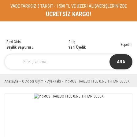
VADE FARKSIZ 3 TAKSİT - 1500 TL VE ÜZERİ ALIŞVERİŞLERİNİZDE
ÜCRETSİZ KARGO!
Bayi Girişi
Giriş
Sepetim
Bayilik Başvurusu
Yeni Üyelik
ARA
Anasayfa
Outdoor Giyim
Ayakkabı
PRIMUS TRAILBOTTLE 0.6 L TRITAN SULUK