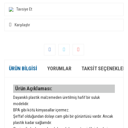
Tavsiye Et
Karşılaştır
ÜRÜN BILGISI
YORUMLAR
TAKSIT SEÇENEKLERI
Ürün Açıklaması:
Dayanıklı plastik malzemeden üretilmiş hafif bir suluk
modelidir.
BPA gibi kötü kimyasallar içermez.
Şeffaf olduğundan dolayı cam gibi bir görüntüsü vardır. Ancak
plastik kadar sağlamdır.