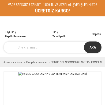
VADE FARKSIZ 3 TAKSİT - 1500 TL VE ÜZERİ ALIŞVERİŞLERİNİZDE
ÜCRETSİZ KARGO!
Bayi Girişi
Giriş
Sepetim
Bayilik Başvurusu
Yeni Üyelik
ARA
Anasayfa
Kamp
Kamp Malzemeleri
PRIMUS SOLAR CAMPING LANTERN KAMP LAMBA