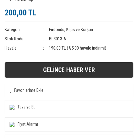
200,00 TL
Kategori
Fırdöndü, Klips ve Kurşun
Stok Kodu
BL3013-6
Havale
190,00 TL (%5,00 havale indirimi)
GELİNCE HABER VER
Tavsiye Et
Fiyat Alarmı