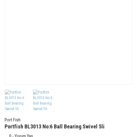
Port Fish
Portfish BL3013 No:6 Ball Bearing Swivel 5li
0 - Yorum Yap