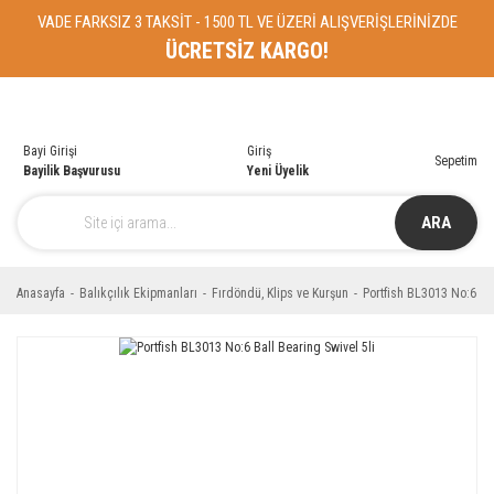
VADE FARKSIZ 3 TAKSİT - 1500 TL VE ÜZERİ ALIŞVERİŞLERİNİZDE
ÜCRETSİZ KARGO!
Bayi Girişi
Giriş
Sepetim
Bayilik Başvurusu
Yeni Üyelik
ARA
Anasayfa
Balıkçılık Ekipmanları
Fırdöndü, Klips ve Kurşun
Portfish BL3013 No:6 Bal