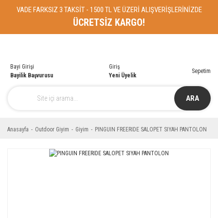
VADE FARKSIZ 3 TAKSİT - 1500 TL VE ÜZERİ ALIŞVERİŞLERİNİZDE
ÜCRETSİZ KARGO!
Bayi Girişi
Giriş
Sepetim
Bayilik Başvurusu
Yeni Üyelik
ARA
Anasayfa
Outdoor Giyim
Giyim
PINGUIN FREERIDE SALOPET SIYAH PANTOLON