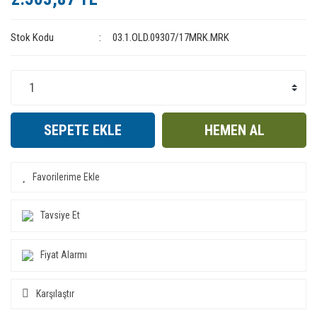
Stok Kodu
03.1.OLD.09307/17MRK.MRK
SEPETE EKLE
HEMEN AL
Tavsiye Et
Fiyat Alarmı
Karşılaştır