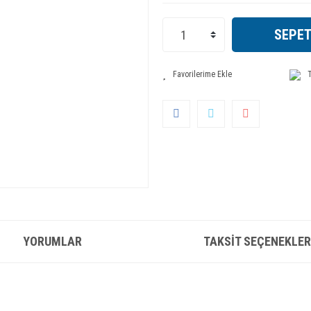
SEPET
T
YORUMLAR
TAKSIT SEÇENEKLER