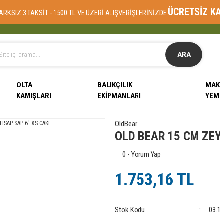
ÜCRETSİZ K
ARKSIZ 3 TAKSİT - 1500 TL VE ÜZERİ ALIŞVERİŞLERİNİZDE
ARA
OLTA
BALIKÇILIK
MAK
KAMIŞLARI
EKIPMANLARI
YEM
OldBear
OLD BEAR 15 CM ZEY
0 - Yorum Yap
1.753,16 TL
Stok Kodu
03.