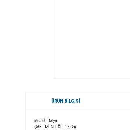
ÜRÜN BILGISI
MESEİ : İtalya
ÇAKI UZUNLUĞU : 15 Cm