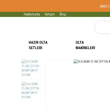
VADE F
Hakkımızda
İletişim
Blog
HAZIR OLTA
OLTA
SETLERI
MAKINELERI