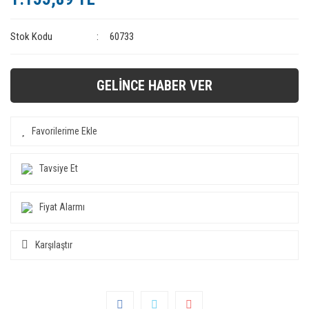
Stok Kodu
60733
GELİNCE HABER VER
Tavsiye Et
Fiyat Alarmı
Karşılaştır