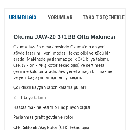
ÜRÜN BILGISI
YORUMLAR
TAKSIT SEÇENEKLERI
Okuma JAW-20 3+1BB Olta Makinesi
Okuma Jaw Spin makinesinde Okuma'nın en yeni
gövde tasarımı, yeni modası, teknolojisi ve gücü bir
arada. Makinede paslanmaz çelik 3+1 bilya takımı,
CFR (Siklonik Akış Rotor teknolojisi) ve sert metal
çevirme kolu bir arada. Jaw genel amaçlı bir makine
ve yeni başlayanlar için en iyi seçim.
Çok diskli kaygan Japon kalama pulları
3 + 1 bilye takımı
Hassas makine kesim pirinç pinyon dişlisi
Paslanmaz grafit gövde ve rotor
CFR: Siklonik Akış Rotor (CFR) teknolojisi