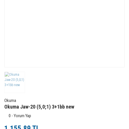
Okuma
Okuma Jaw-20 (5,0;1) 3+1bb new
0 - Yorum Yap
1.155,89 TL