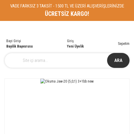
VADE FARKSIZ 3 TAKSİT - 1500 TL VE ÜZERİ ALIŞVERİŞLERİNİZDE
ÜCRETSİZ KARGO!
Bayi Girişi
Giriş
Sepetim
Bayilik Başvurusu
Yeni Üyelik
ARA