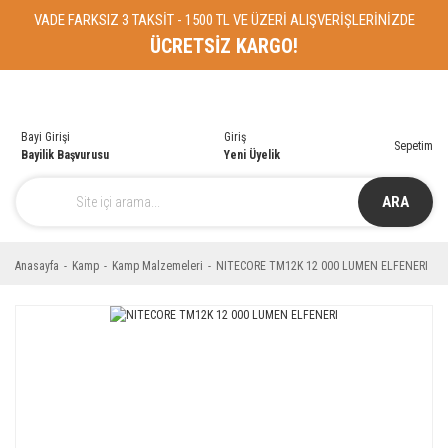
VADE FARKSIZ 3 TAKSİT - 1500 TL VE ÜZERİ ALIŞVERİŞLERİNİZDE
ÜCRETSİZ KARGO!
Bayi Girişi
Giriş
Sepetim
Bayilik Başvurusu
Yeni Üyelik
ARA
Anasayfa
Kamp
Kamp Malzemeleri
NITECORE TM12K 12 000 LUMEN ELFENERI