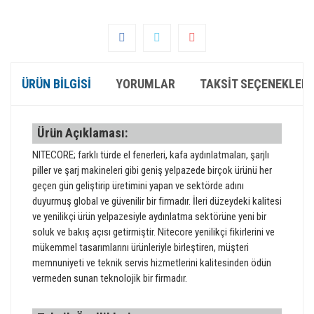
ÜRÜN BILGISI
YORUMLAR
TAKSIT SEÇENEKLERI
Ürün Açıklaması:
NITECORE; farklı türde el fenerleri, kafa aydınlatmaları, şarjlı
piller ve şarj makineleri gibi geniş yelpazede birçok ürünü her
geçen gün geliştirip üretimini yapan ve sektörde adını
duyurmuş global ve güvenilir bir firmadır. İleri düzeydeki kalitesi
ve yenilikçi ürün yelpazesiyle aydınlatma sektörüne yeni bir
soluk ve bakış açısı getirmiştir. Nitecore yenilikçi fikirlerini ve
mükemmel tasarımlarını ürünleriyle birleştiren, müşteri
memnuniyeti ve teknik servis hizmetlerini kalitesinden ödün
vermeden sunan teknolojik bir firmadır.