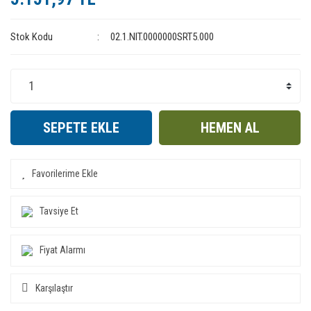
Stok Kodu
02.1.NIT.0000000SRT5.000
SEPETE EKLE
HEMEN AL
Tavsiye Et
Fiyat Alarmı
Karşılaştır