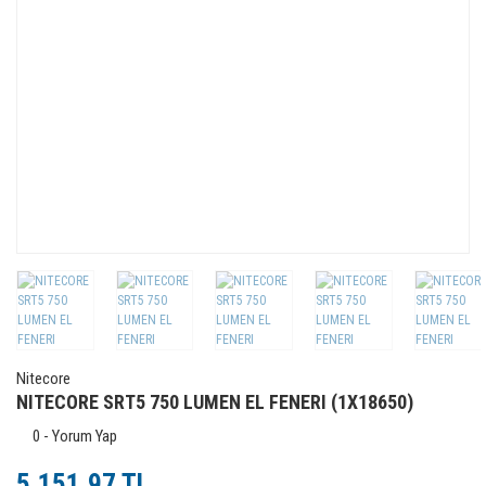
Nitecore
NITECORE SRT5 750 LUMEN EL FENERI (1X18650)
0 - Yorum Yap
5.151,97 TL