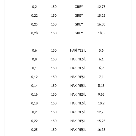
0,2
150
GREY
12,75
0,22
150
GREY
15,25
0,25
150
GREY
16,35
0,28
150
GREY
18,5
0,6
150
HAKİ YEŞİL
5,6
0,8
150
HAKİ YEŞİL
6,1
0,1
150
HAKİ YEŞİL
6,9
0,12
150
HAKİ YEŞİL
7,1
0,14
150
HAKİ YEŞİL
8,15
0,16
150
HAKİ YEŞİL
9,65
0,18
150
HAKİ YEŞİL
10,2
0,2
150
HAKİ YEŞİL
12,75
0,22
150
HAKİ YEŞİL
15,25
0,25
150
HAKİ YEŞİL
16,35