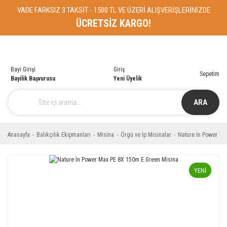
VADE FARKSIZ 3 TAKSİT - 1500 TL VE ÜZERİ ALIŞVERİŞLERİNİZDE
ÜCRETSİZ KARGO!
Bayi Girişi
Giriş
Sepetim
Bayilik Başvurusu
Yeni Üyelik
ARA
Anasayfa
Balıkçılık Ekipmanları
Misina
Örgü ve İp Misinalar
Nature İn Power Ma
YENİ