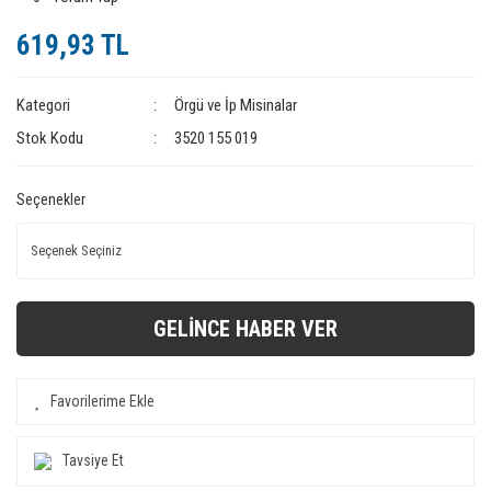
619,93 TL
Kategori
Örgü ve İp Misinalar
Stok Kodu
3520 155 019
Seçenekler
GELİNCE HABER VER
Tavsiye Et