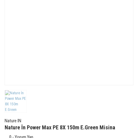
Nature IN
Nature İn Power Max PE 8X 150m E.Green Misina
0 - Yorum Yap