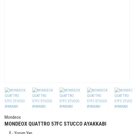
Mondeox
MONDEOX QUATTRO 57FC STUCCO AYAKKABI
0 - Yorum Yap