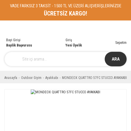
VADE FARKSIZ 3 TAKSİT - 1500 TL VE ÜZERİ ALIŞVERİŞLERİNİZDE
ÜCRETSİZ KARGO!
Bayi Girişi
Giriş
Sepetim
Bayilik Başvurusu
Yeni Üyelik
ARA
Anasayfa
Outdoor Giyim
Ayakkabı
MONDEOX QUATTRO 57FC STUCCO AYAKKABI