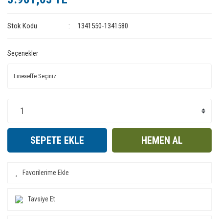
Stok Kodu
1341550-1341580
Seçenekler
SEPETE EKLE
HEMEN AL
Tavsiye Et