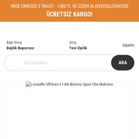
VADE FARKSIZ 3 TAKSİT - 1500 TL VE ÜZERİ ALIŞVERİŞLERİNİZDE
ÜCRETSİZ KARGO!
Bayi Girişi
Giriş
Sepetim
Bayilik Başvurusu
Yeni Üyelik
ARA