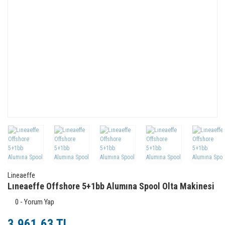
Lineaeffe
Lıneaeffe Offshore 5+1bb Alumına Spool Olta Makinesi
0 - Yorum Yap
3.961,63 TL