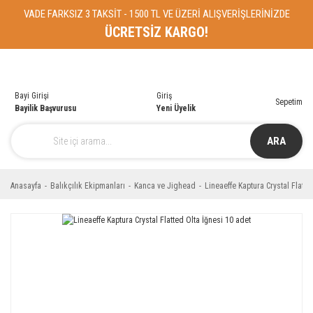
VADE FARKSIZ 3 TAKSİT - 1500 TL VE ÜZERİ ALIŞVERİŞLERİNİZDE
ÜCRETSİZ KARGO!
Bayi Girişi
Giriş
Sepetim
Bayilik Başvurusu
Yeni Üyelik
ARA
Anasayfa
Balıkçılık Ekipmanları
Kanca ve Jighead
Lineaeffe Kaptura Crystal Flatte