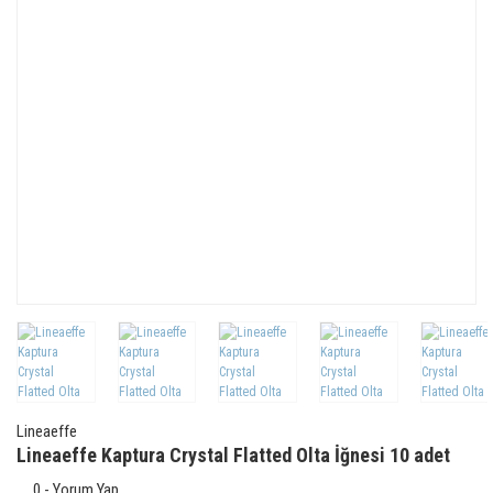
Lineaeffe
Lineaeffe Kaptura Crystal Flatted Olta İğnesi 10 adet
0 - Yorum Yap