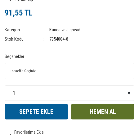
91,55 TL
Kategori
Kanca ve Jighead
Stok Kodu
7954004-8
Seçenekler
SEPETE EKLE
HEMEN AL