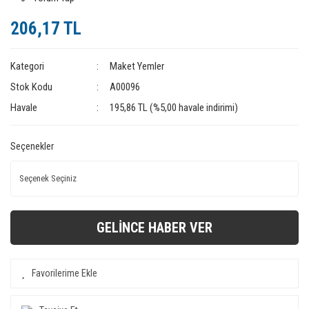
206,17 TL
Kategori
Maket Yemler
Stok Kodu
A00096
Havale
195,86 TL (%5,00 havale indirimi)
Seçenekler
GELİNCE HABER VER