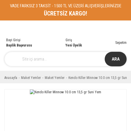
VADE FARKSIZ 3 TAKSİT - 1500 TL VE ÜZERİ ALIŞVERİŞLERİNİZDE
ÜCRETSİZ KARGO!
Bayi Girişi
Giriş
Sepetim
Bayilik Başvurusu
Yeni Üyelik
ARA
Anasayfa
Maket Yemler
Maket Yemler
Kendo Killer Minnow 10.0 cm 13,5 gr Suni 