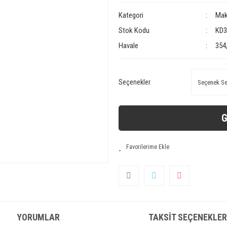
Kategori
Mak
Stok Kodu
KD3
Havale
354
Seçenekler
G
YORUMLAR
TAKSIT SEÇENEKLER