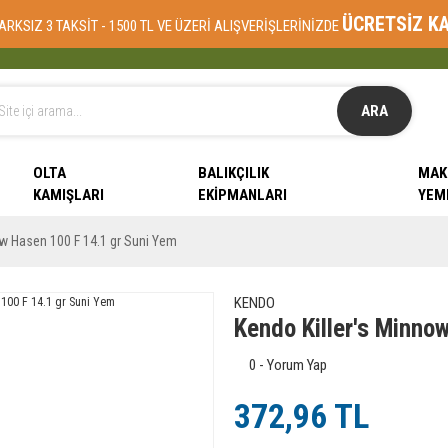
ÜCRETSİZ K
ARKSIZ 3 TAKSİT - 1500 TL VE ÜZERİ ALIŞVERİŞLERİNİZDE
ARA
OLTA
BALIKÇILIK
MAK
KAMIŞLARI
EKIPMANLARI
YEM
ow Hasen 100 F 14.1 gr Suni Yem
KENDO
Kendo Killer's Minno
0 - Yorum Yap
372,96 TL