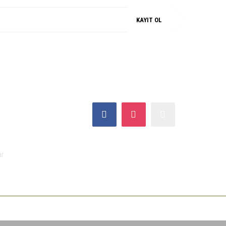
KAYIT OL
SOSYAL MEDYA
ar