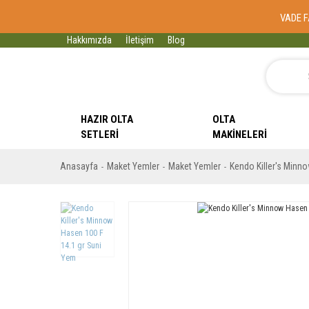
VADE F
Hakkımızda
İletişim
Blog
HAZIR OLTA
OLTA
SETLERI
MAKINELERI
Anasayfa
Maket Yemler
Maket Yemler
Kendo Killer's Minn