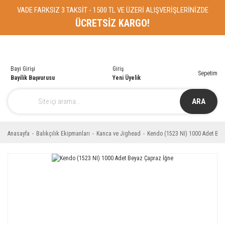
VADE FARKSIZ 3 TAKSİT - 1500 TL VE ÜZERİ ALIŞVERİŞLERİNİZDE
ÜCRETSİZ KARGO!
Bayi Girişi
Giriş
Sepetim
Bayilik Başvurusu
Yeni Üyelik
ARA
Anasayfa
Balıkçılık Ekipmanları
Kanca ve Jighead
Kendo (1523 NI) 1000 Adet Bey