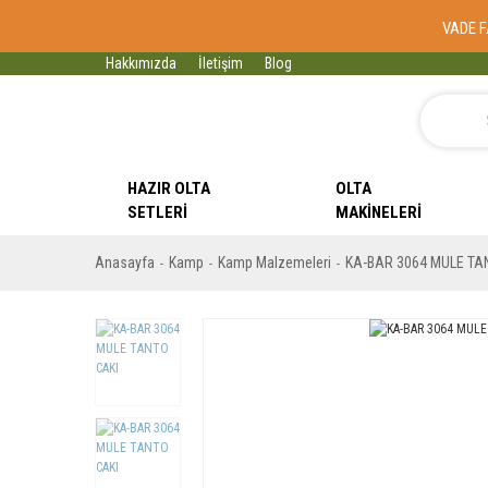
VADE F
Hakkımızda
İletişim
Blog
HAZIR OLTA
OLTA
SETLERI
MAKINELERI
Anasayfa
Kamp
Kamp Malzemeleri
KA-BAR 3064 MULE TA