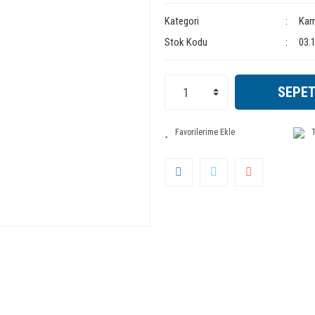
Kategori
Kam
Stok Kodu
03.
SEPET
T