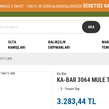
ÜCRETSİZ K
ARKSIZ 3 TAKSİT - 1500 TL VE ÜZERİ ALIŞVERİŞLERİNİZDE
ARA
OLTA
BALIKÇILIK
MAK
KAMIŞLARI
EKIPMANLARI
YEM
NTO CAKI
Ka-Bar
KA-BAR 3064 MULE 
0 - Yorum Yap
3.283,44 TL