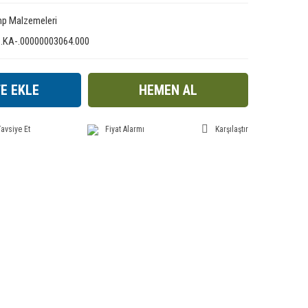
p Malzemeleri
1.KA-.00000003064.000
E EKLE
HEMEN AL
avsiye Et
Fiyat Alarmı
Karşılaştır