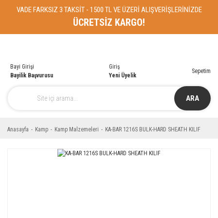
VADE FARKSIZ 3 TAKSİT - 1500 TL VE ÜZERİ ALIŞVERİŞLERİNİZDE
ÜCRETSİZ KARGO!
Bayi Girişi
Giriş
Sepetim
Bayilik Başvurusu
Yeni Üyelik
ARA
Anasayfa
Kamp
Kamp Malzemeleri
KA-BAR 1216S BULK-HARD SHEATH KILIF