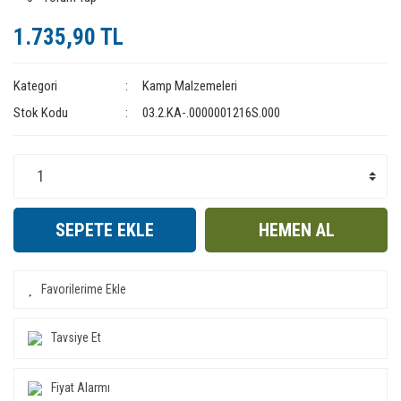
1.735,90 TL
Kategori
Kamp Malzemeleri
Stok Kodu
03.2.KA-.0000001216S.000
SEPETE EKLE
HEMEN AL
Tavsiye Et
Fiyat Alarmı