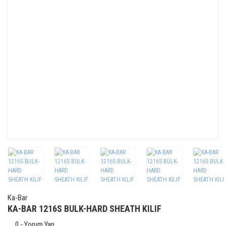
Ka-Bar
KA-BAR 1216S BULK-HARD SHEATH KILIF
0 - Yorum Yap