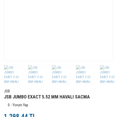
JSB
JSB JUMBO EXACT 5.52 MM HAVALI SACMA
0 - Yorum Yap
1.298,44 TL