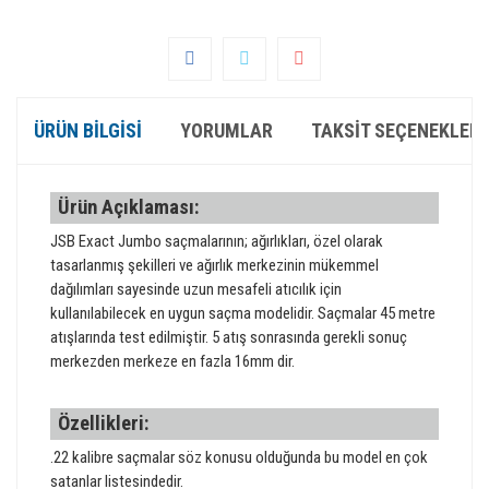
ÜRÜN BILGISI
YORUMLAR
TAKSIT SEÇENEKLERI
Ürün Açıklaması:
JSB Exact Jumbo saçmalarının; ağırlıkları, özel olarak
tasarlanmış şekilleri ve ağırlık merkezinin mükemmel
dağılımları sayesinde uzun mesafeli atıcılık için
kullanılabilecek en uygun saçma modelidir. Saçmalar 45 metre
atışlarında test edilmiştir. 5 atış sonrasında gerekli sonuç
merkezden merkeze en fazla 16mm dir.
Özellikleri:
.22 kalibre saçmalar söz konusu olduğunda bu model en çok
satanlar listesindedir.