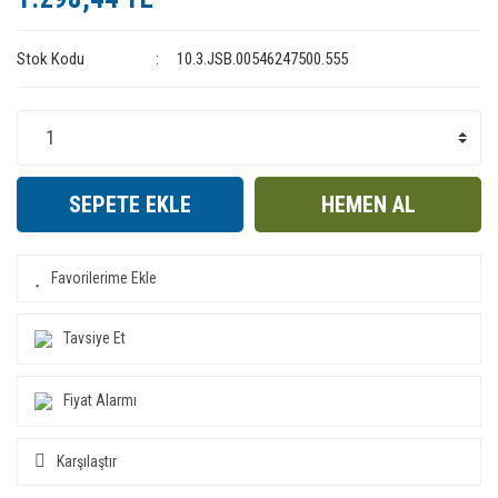
Stok Kodu
10.3.JSB.00546247500.555
SEPETE EKLE
HEMEN AL
Tavsiye Et
Fiyat Alarmı
Karşılaştır