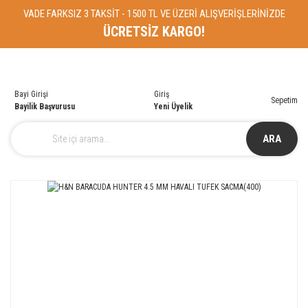
VADE FARKSIZ 3 TAKSİT - 1500 TL VE ÜZERİ ALIŞVERİŞLERİNİZDE
ÜCRETSİZ KARGO!
Bayi Girişi
Giriş
Sepetim
Bayilik Başvurusu
Yeni Üyelik
ARA