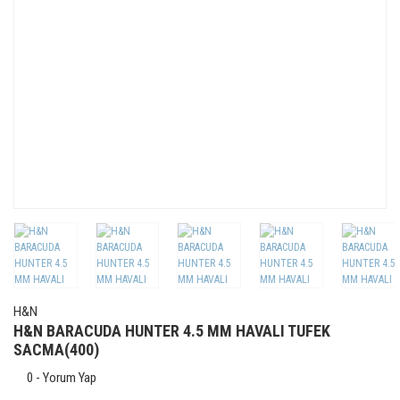
H&N
H&N BARACUDA HUNTER 4.5 MM HAVALI TUFEK
SACMA(400)
0 - Yorum Yap