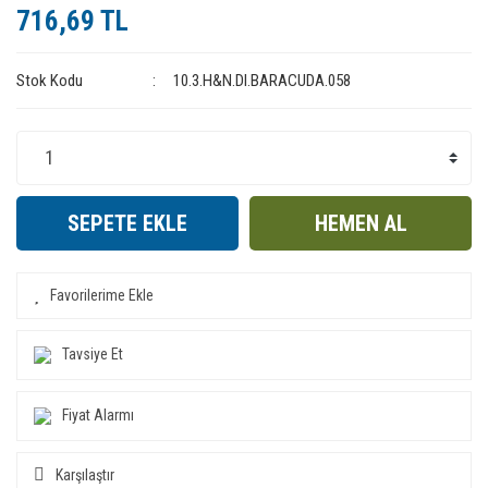
716,69 TL
Stok Kodu
10.3.H&N.DI.BARACUDA.058
SEPETE EKLE
HEMEN AL
Tavsiye Et
Fiyat Alarmı
Karşılaştır