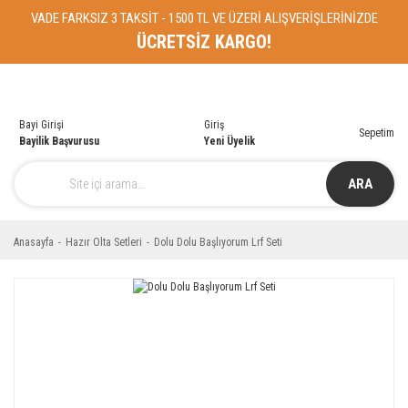
VADE FARKSIZ 3 TAKSİT - 1500 TL VE ÜZERİ ALIŞVERİŞLERİNİZDE
ÜCRETSİZ KARGO!
Bayi Girişi
Giriş
Sepetim
Bayilik Başvurusu
Yeni Üyelik
ARA
Anasayfa
Hazır Olta Setleri
Dolu Dolu Başlıyorum Lrf Seti