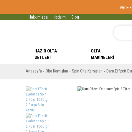
VADE F
Hakkımızda
İletişim
Blog
HAZIR OLTA
OLTA
SETLERI
MAKINELERI
Anasayfa
Olta Kamışları
Spin Olta Kamışları
Dam Effzett Ev