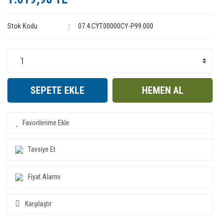
Stok Kodu
07.4.CYT.00000CY-P99.000
SEPETE EKLE
HEMEN AL
Tavsiye Et
Fiyat Alarmı
Karşılaştır