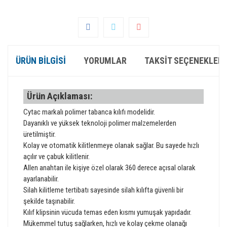
ÜRÜN BILGISI
YORUMLAR
TAKSIT SEÇENEKLERI
Ürün Açıklaması:
Cytac markalı polimer tabanca kılıfı modelidir.
Dayanıklı ve yüksek teknoloji polimer malzemelerden
üretilmiştir.
Kolay ve otomatik kilitlenmeye olanak sağlar. Bu sayede hızlı
açılır ve çabuk kilitlenir.
Allen anahtarı ile kişiye özel olarak 360 derece açısal olarak
ayarlanabilir.
Silah kilitleme tertibatı sayesinde silah kılıfta güvenli bir
şekilde taşınabilir.
Kılıf klipsinin vücuda temas eden kısmı yumuşak yapıdadır.
Mükemmel tutuş sağlarken, hızlı ve kolay çekme olanağı