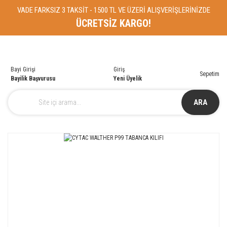
VADE FARKSIZ 3 TAKSİT - 1500 TL VE ÜZERİ ALIŞVERİŞLERİNİZDE
ÜCRETSİZ KARGO!
Bayi Girişi
Giriş
Sepetim
Bayilik Başvurusu
Yeni Üyelik
ARA