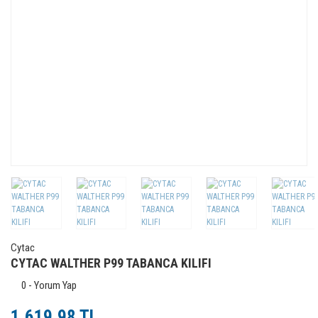
Cytac
CYTAC WALTHER P99 TABANCA KILIFI
0 - Yorum Yap
1.619,98 TL