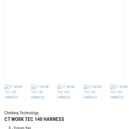
Climbing Technology
CT WORK TEC 140 HARNESS
0 - Yorum Yap