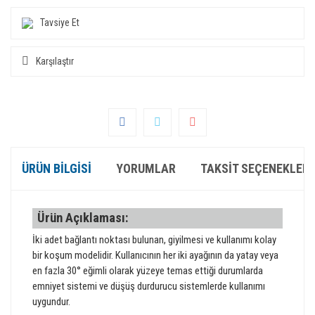
Tavsiye Et
Karşılaştır
ÜRÜN BILGISI
YORUMLAR
TAKSIT SEÇENEKLERI
Ürün Açıklaması:
İki adet bağlantı noktası bulunan, giyilmesi ve kullanımı kolay
bir koşum modelidir. Kullanıcının her iki ayağının da yatay veya
en fazla 30° eğimli olarak yüzeye temas ettiği durumlarda
emniyet sistemi ve düşüş durdurucu sistemlerde kullanımı
uygundur.