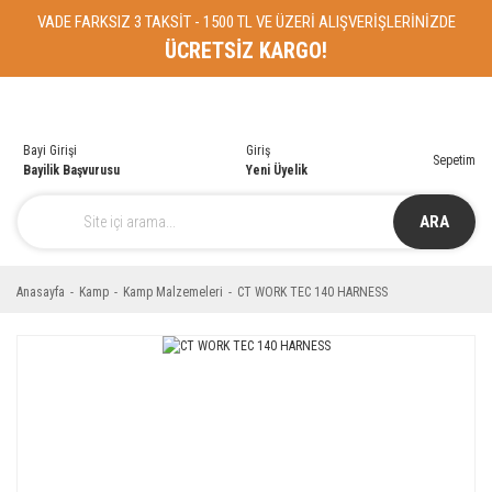
VADE FARKSIZ 3 TAKSİT - 1500 TL VE ÜZERİ ALIŞVERİŞLERİNİZDE
ÜCRETSİZ KARGO!
Bayi Girişi
Giriş
Sepetim
Bayilik Başvurusu
Yeni Üyelik
ARA
Anasayfa
Kamp
Kamp Malzemeleri
CT WORK TEC 140 HARNESS