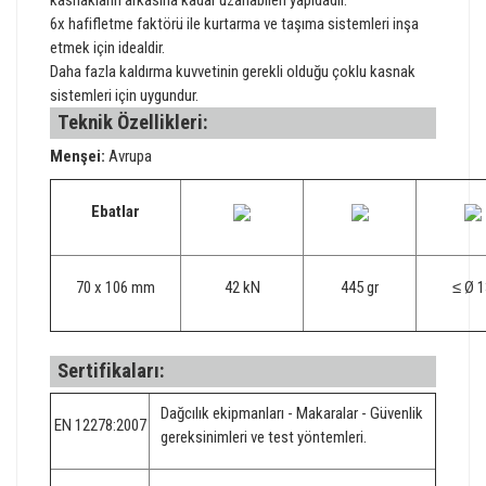
6x hafifletme faktörü ile kurtarma ve taşıma sistemleri inşa
etmek için idealdir.
Daha fazla kaldırma kuvvetinin gerekli olduğu çoklu kasnak
sistemleri için uygundur.
Teknik Özellikleri:
Menşei:
Avrupa
Ebatlar
70 x 106 mm
42 kN
445 gr
≤ Ø 1
Sertifikaları:
Dağcılık ekipmanları - Makaralar - Güvenlik
EN 12278:2007
gereksinimleri ve test yöntemleri.