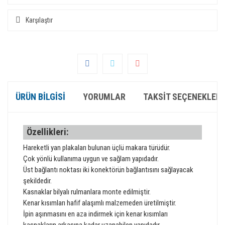
Karşılaştır
ÜRÜN BILGISI
YORUMLAR
TAKSIT SEÇENEKLERI
Özellikleri:
Hareketli yan plakaları bulunan üçlü makara türüdür.
Çok yönlü kullanıma uygun ve sağlam yapıdadır.
Üst bağlantı noktası iki konektörün bağlantısını sağlayacak
şekildedir.
Kasnaklar bilyalı rulmanlara monte edilmiştir.
Kenar kısımları hafif alaşımlı malzemeden üretilmiştir.
İpin aşınmasını en aza indirmek için kenar kısımları
kasnakların arkasına kadar uzanabilen yapıdadır.