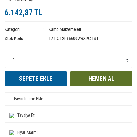
6.142,87 TL
Kategori
Kamp Malzemeleri
Stok Kodu
17.1.CT.2P66600WBXPC.TST
SEPETE EKLE
HEMEN AL
Tavsiye Et
Fiyat Alarmı