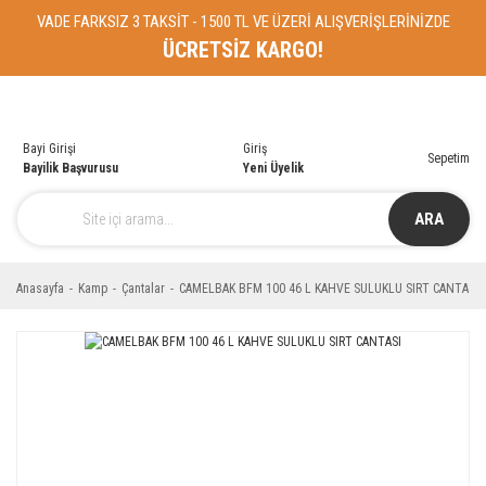
VADE FARKSIZ 3 TAKSİT - 1500 TL VE ÜZERİ ALIŞVERİŞLERİNİZDE
ÜCRETSİZ KARGO!
Bayi Girişi
Giriş
Sepetim
Bayilik Başvurusu
Yeni Üyelik
ARA
Anasayfa
Kamp
Çantalar
CAMELBAK BFM 100 46 L KAHVE SULUKLU SIRT CANTASI