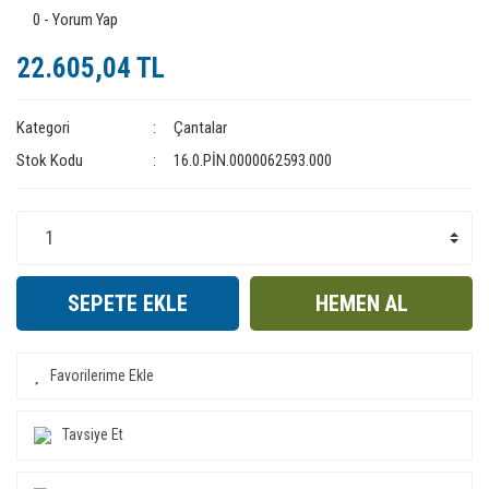
0 - Yorum Yap
22.605,04 TL
Kategori
Çantalar
Stok Kodu
16.0.PİN.0000062593.000
SEPETE EKLE
HEMEN AL
Tavsiye Et