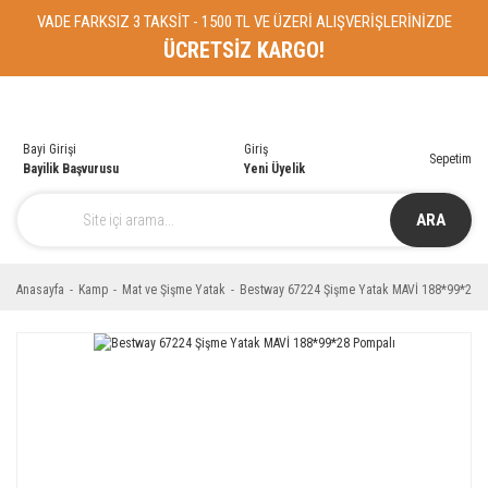
VADE FARKSIZ 3 TAKSİT - 1500 TL VE ÜZERİ ALIŞVERİŞLERİNİZDE
ÜCRETSİZ KARGO!
Bayi Girişi
Giriş
Sepetim
Bayilik Başvurusu
Yeni Üyelik
ARA
Anasayfa
Kamp
Mat ve Şişme Yatak
Bestway 67224 Şişme Yatak MAVİ 188*99*28 