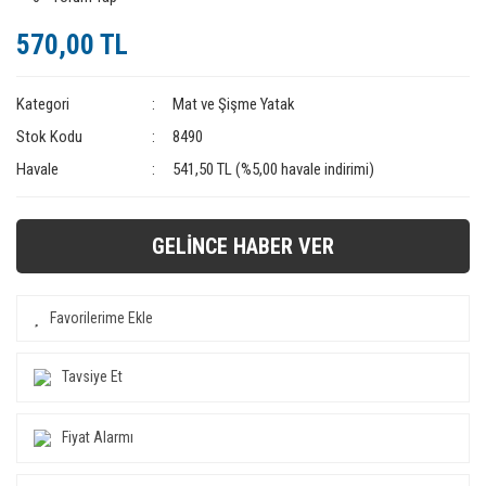
570,00 TL
Kategori
Mat ve Şişme Yatak
Stok Kodu
8490
Havale
541,50 TL (%5,00 havale indirimi)
GELİNCE HABER VER
Tavsiye Et
Fiyat Alarmı