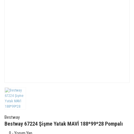
Bestway
Bestway 67224 Şişme Yatak MAVİ 188*99*28 Pompalı
0 - Yorum Yap