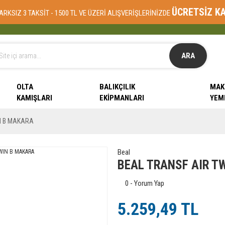
ÜCRETSİZ K
ARKSIZ 3 TAKSİT - 1500 TL VE ÜZERİ ALIŞVERİŞLERİNİZDE
ARA
OLTA
BALIKÇILIK
MAK
KAMIŞLARI
EKIPMANLARI
YEM
N B MAKARA
Beal
BEAL TRANSF AIR T
0 - Yorum Yap
5.259,49 TL