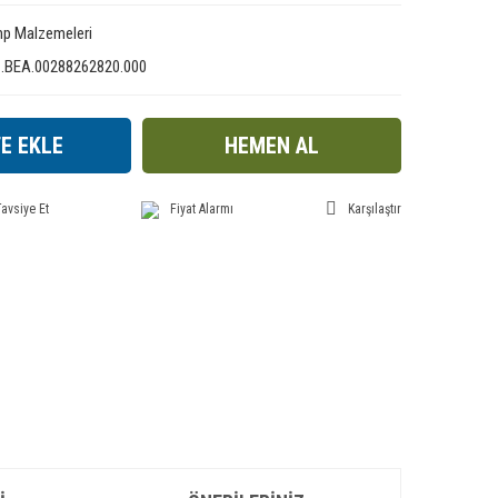
p Malzemeleri
1.BEA.00288262820.000
E EKLE
HEMEN AL
avsiye Et
Fiyat Alarmı
Karşılaştır