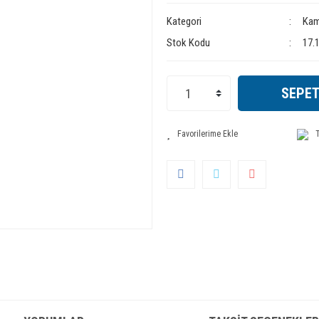
Kategori
Kam
Stok Kodu
17.
SEPET
T