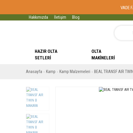
VADE F
Hakkımızda
İletişim
Blog
HAZIR OLTA
OLTA
SETLERI
MAKINELERI
Anasayfa
Kamp
Kamp Malzemeleri
BEAL TRANSF AIR TWI