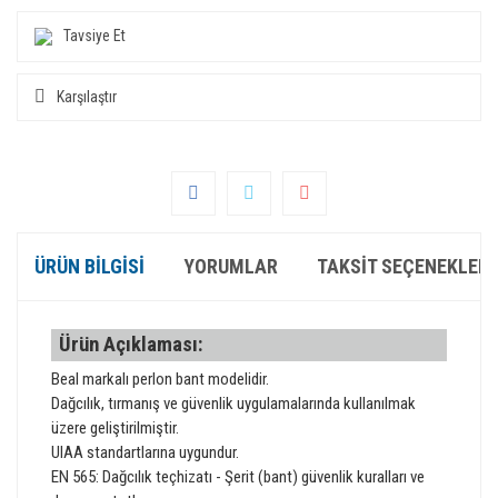
Tavsiye Et
Karşılaştır
ÜRÜN BILGISI
YORUMLAR
TAKSIT SEÇENEKLERI
Ürün Açıklaması:
Beal markalı perlon bant modelidir.
Dağcılık, tırmanış ve güvenlik uygulamalarında kullanılmak
üzere geliştirilmiştir.
UIAA standartlarına uygundur.
EN 565: Dağcılık teçhizatı - Şerit (bant) güvenlik kuralları ve