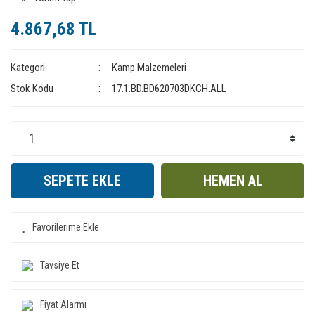
4.867,68 TL
Kategori
Kamp Malzemeleri
Stok Kodu
17.1.BD.BD620703DKCH.ALL
SEPETE EKLE
HEMEN AL
Tavsiye Et
Fiyat Alarmı