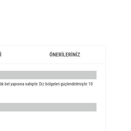
I
ÖNERILERINIZ
k bel yapısına sahiptir. Diz bölgeleri güçlendirilmiştir. 10