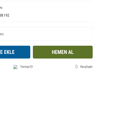
im
38.192
E EKLE
HEMEN AL
Tavsiye Et
Karşılaştır