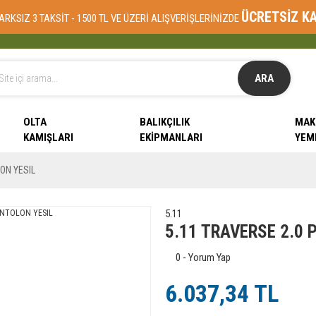
ÜCRETSİZ K
ARKSIZ 3 TAKSİT - 1500 TL VE ÜZERİ ALIŞVERİŞLERİNİZDE
ARA
OLTA
BALIKÇILIK
MAK
KAMIŞLARI
EKIPMANLARI
YEM
ON YESIL
5.11
5.11 TRAVERSE 2.0 
0 - Yorum Yap
6.037,34 TL