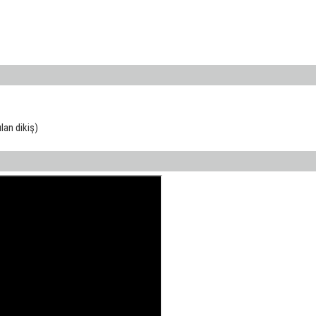
ılan dikiş)