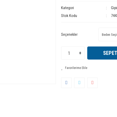
Kategori
Giy
Stok Kodu
744
Seçenekler
SEPET