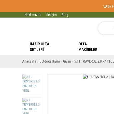
VADE F
Hakkımızda
İletişim
Blog
HAZIR OLTA
OLTA
SETLERI
MAKINELERI
Anasayfa
Outdoor Giyim
Giyim
5.11 TRAVERSE 2.0 PANTOL