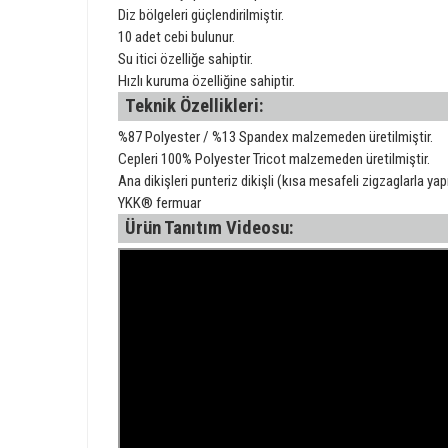
Diz bölgeleri güçlendirilmiştir.
10 adet cebi bulunur.
Su itici özelliğe sahiptir.
Hızlı kuruma özelliğine sahiptir.
Teknik Özellikleri:
%87 Polyester / %13 Spandex malzemeden üretilmiştir.
Cepleri 100% Polyester Tricot malzemeden üretilmiştir.
Ana dikişleri punteriz dikişli (kısa mesafeli zigzaglarla yap
YKK® fermuar
Ürün Tanıtım Videosu: