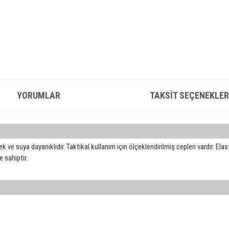
YORUMLAR
TAKSIT SEÇENEKLER
 ve suya dayanıklıdır. Taktikal kullanım için ölçeklendirilmiş cepleri vardır. Elasti
e sahiptir.