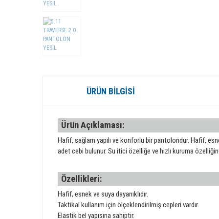
ÜRÜN BILGISI
Ürün Açıklaması:
Hafif, sağlam yapılı ve konforlu bir pantolondur. Hafif, esnek
adet cebi bulunur. Su itici özelliğe ve hızlı kuruma özelliğin
Özellikleri:
Hafif, esnek ve suya dayanıklıdır.
Taktikal kullanım için ölçeklendirilmiş cepleri vardır.
Elastik bel yapısına sahiptir.