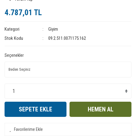
4.787,01 TL
Kategori
Giyim
Stok Kodu
09.2.511.0071175.162
Seçenekler
SEPETE EKLE
HEMEN AL