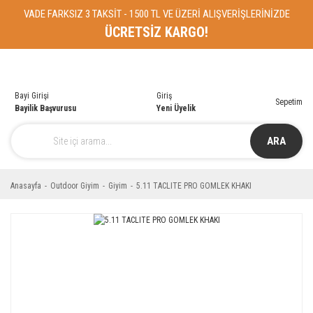
VADE FARKSIZ 3 TAKSİT - 1500 TL VE ÜZERİ ALIŞVERİŞLERİNİZDE
ÜCRETSİZ KARGO!
Bayi Girişi
Giriş
Sepetim
Bayilik Başvurusu
Yeni Üyelik
ARA
Anasayfa
Outdoor Giyim
Giyim
5.11 TACLITE PRO GOMLEK KHAKI