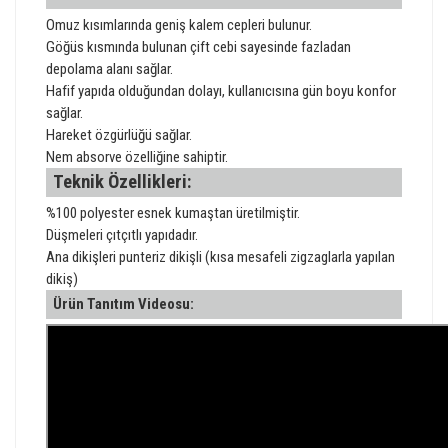
Omuz kısımlarında geniş kalem cepleri bulunur.
Göğüs kısmında bulunan çift cebi sayesinde fazladan
depolama alanı sağlar.
Hafif yapıda olduğundan dolayı, kullanıcısına gün boyu konfor
sağlar.
Hareket özgürlüğü sağlar.
Nem absorve özelliğine sahiptir.
Teknik Özellikleri:
%100 polyester esnek kumaştan üretilmiştir.
Düşmeleri çıtçıtlı yapıdadır.
Ana dikişleri punteriz dikişli (kısa mesafeli zigzaglarla yapılan
dikiş)
Ürün Tanıtım Videosu: