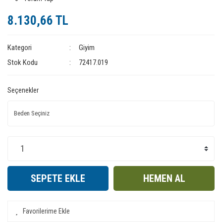
8.130,66 TL
Kategori
Giyim
Stok Kodu
72417.019
Seçenekler
SEPETE EKLE
HEMEN AL