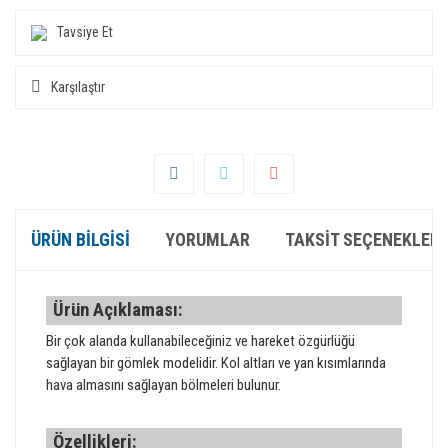
Tavsiye Et
Karşılaştır
ÜRÜN BILGISI
YORUMLAR
TAKSIT SEÇENEKLERI
Ürün Açıklaması:
Bir çok alanda kullanabileceğiniz ve hareket özgürlüğü
sağlayan bir gömlek modelidir. Kol altları ve yan kısımlarında
hava almasını sağlayan bölmeleri bulunur.
Özellikleri: