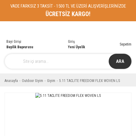
VADE FARKSIZ 3 TAKSİT - 1500 TL VE ÜZERİ ALIŞVERİŞLERİNİZDE
ÜCRETSİZ KARGO!
Bayi Girişi
Giriş
Sepetim
Bayilik Başvurusu
Yeni Üyelik
ARA
Anasayfa
Outdoor Giyim
Giyim
5.11 TACLITE FREEDOM FLEX WOVEN LS