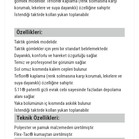
gömlek modelidir. Teflon® kaplama (renk solmasına karşı
korumalı, lekelere ve suya dayanıklı) özelliğine sahiptir.
İstendiği taktirde kolları yukarı toplanabilir.
Özellikleri:
Taktik gömlek modelidir.
Taktik gömlekler için yeni bir standart belirlemektedir.
Dayanıklı, konforlu ve hareket özgürlüğü sağlar.
Temiz ve profesyonel bir görünüm sağlar.
Sol omuz kısmında kalem cepleri bulunur.
Teflon® kaplama (renk solmasına karşı korumalı, lekelere ve
suya dayanıklı) özelliğine sahiptir.
5.11® patentli gizli evrak cebi sayesinde fazladan depolama
alanı sağlar.
Yaka bölümünün iç kısmında askılık bulunur.
İstendiği taktirde kolları yukarı toplanabilir.
Teknik Özellikleri:
Polyester ve pamuk malzemeden üretilmiştir.
Flex-Tac® kumaştan üretilmiştir.