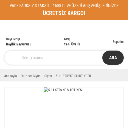
VADE FARKSIZ 3 TAKSİT - 1500 TL VE ÜZERİ ALIŞVERİŞLERİNİZDE
ÜCRETSİZ KARGO!
Bayi Girişi
Giriş
Sepetim
Bayilik Başvurusu
Yeni Üyelik
ARA
Anasayfa
Outdoor Giyim
Giyim
5.11 STRYKE SHIRT YESIL