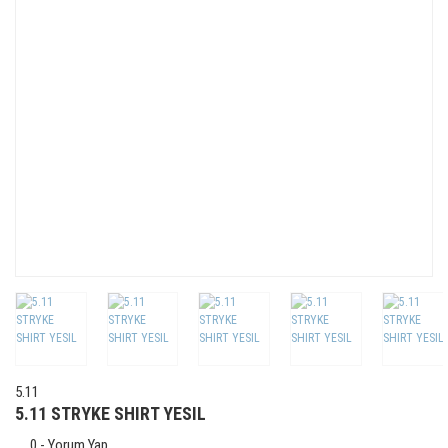
5.11
5.11 STRYKE SHIRT YESIL
0 - Yorum Yap