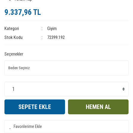
9.337,96 TL
Kategori
Giyim
Stok Kodu
72399.192
Seçenekler
SEPETE EKLE
HEMEN AL