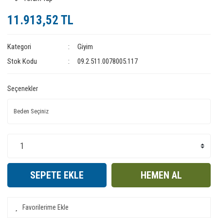
11.913,52 TL
Kategori
Giyim
Stok Kodu
09.2.511.0078005.117
Seçenekler
SEPETE EKLE
HEMEN AL