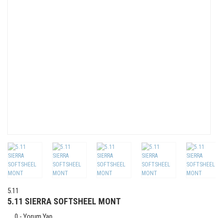
5.11
5.11 SIERRA SOFTSHEEL MONT
0 - Yorum Yap