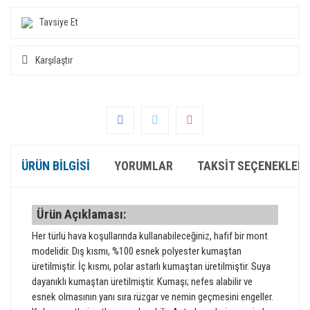
Tavsiye Et
Karşılaştır
ÜRÜN BILGISI
YORUMLAR
TAKSIT SEÇENEKLERI
Ürün Açıklaması:
Her türlü hava koşullarında kullanabileceğiniz, hafif bir mont
modelidir. Dış kısmı, %100 esnek polyester kumaştan
üretilmiştir. İç kısmı, polar astarlı kumaştan üretilmiştir. Suya
dayanıklı kumaştan üretilmiştir. Kumaşı; nefes alabilir ve
esnek olmasının yanı sıra rüzgar ve nemin geçmesini engeller.