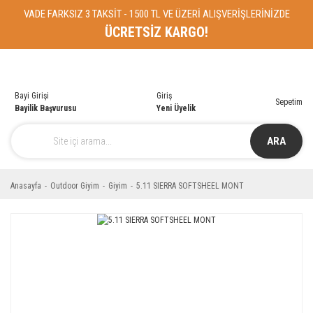
VADE FARKSIZ 3 TAKSİT - 1500 TL VE ÜZERİ ALIŞVERİŞLERİNİZDE
ÜCRETSİZ KARGO!
Bayi Girişi
Giriş
Sepetim
Bayilik Başvurusu
Yeni Üyelik
ARA
Anasayfa
Outdoor Giyim
Giyim
5.11 SIERRA SOFTSHEEL MONT