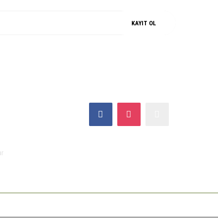
KAYIT OL
SOSYAL MEDYA
ar