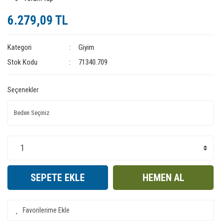
6.279,09 TL
Kategori
Giyim
Stok Kodu
71340.709
Seçenekler
SEPETE EKLE
HEMEN AL