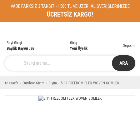
VADE FARKSIZ 3 TAKSİT - 1500 TL VE ÜZERİ ALIŞVERİŞLERİNİZDE
ÜCRETSİZ KARGO!
Bayi Girişi
Giriş
Sepetim
Bayilik Başvurusu
Yeni Üyelik
ARA
Anasayfa
Outdoor Giyim
Giyim
5.11 FREEDOM FLEX WOVEN GOMLEK