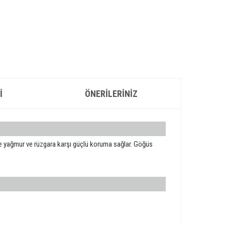
I
ÖNERILERINIZ
ede yağmur ve rüzgara karşı güçlü koruma sağlar. Göğüs