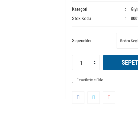
Kategori
Giy
Stok Kodu
800
Seçenekler
SEPET