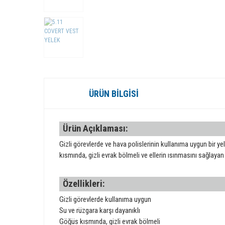
ÜRÜN BILGISI
Ürün Açıklaması:
Gizli görevlerde ve hava polislerinin kullanıma uygun bir
kısmında, gizli evrak bölmeli ve ellerin ısınmasını sağlayan a
Özellikleri:
Gizli görevlerde kullanıma uygun
Su ve rüzgara karşı dayanıklı
Göğüs kısmında, gizli evrak bölmeli