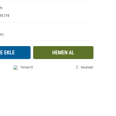
im
16.116
E EKLE
HEMEN AL
Tavsiye Et
Karşılaştır