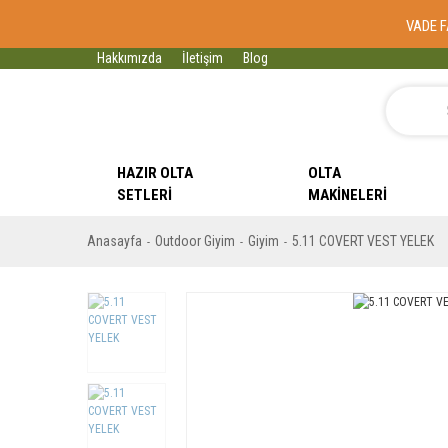
VADE F
Hakkımızda
İletişim
Blog
HAZIR OLTA
OLTA
SETLERI
MAKINELERI
Anasayfa
Outdoor Giyim
Giyim
5.11 COVERT VEST YELEK