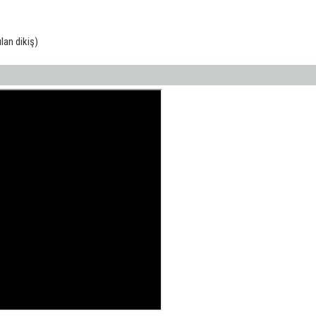
ılan dikiş)