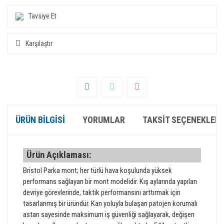
Tavsiye Et
Karşılaştır
ÜRÜN BILGISI
YORUMLAR
TAKSIT SEÇENEKLERI
Ürün Açıklaması:
Bristol Parka mont; her türlü hava koşulunda yüksek
performans sağlayan bir mont modelidir. Kış aylarında yapılan
devriye görevlerinde, taktik performansını arttırmak için
tasarlanmış bir üründür. Kan yoluyla bulaşan patojen korumalı
astarı sayesinde maksimum iş güvenliği sağlayarak, değişen