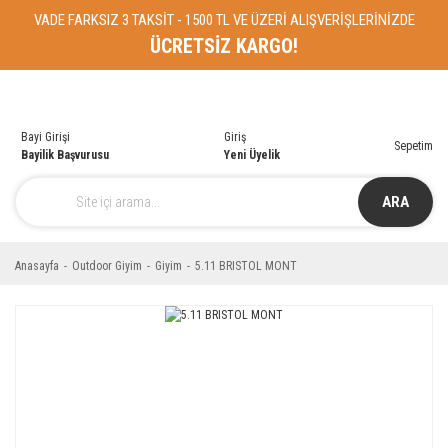
VADE FARKSIZ 3 TAKSİT - 1500 TL VE ÜZERİ ALIŞVERİŞLERİNİZDE
ÜCRETSİZ KARGO!
Bayi Girişi
Giriş
Sepetim
Bayilik Başvurusu
Yeni Üyelik
ARA
Anasayfa
Outdoor Giyim
Giyim
5.11 BRISTOL MONT