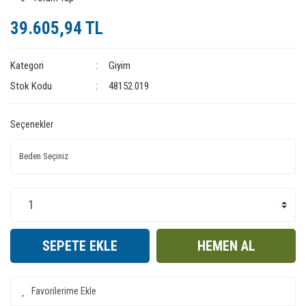
39.605,94 TL
Kategori
Giyim
Stok Kodu
48152.019
Seçenekler
SEPETE EKLE
HEMEN AL