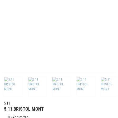
5.11
5.11 BRISTOL MONT
0 - Yorum Yap