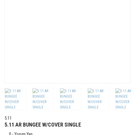
5.11
5.11 AR BUNGEE W/COVER SINGLE
0 - Yorum Yap