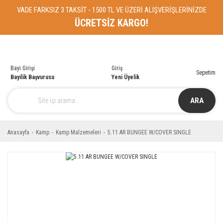
VADE FARKSIZ 3 TAKSİT - 1500 TL VE ÜZERİ ALIŞVERİŞLERİNİZDE
ÜCRETSİZ KARGO!
Bayi Girişi
Giriş
Sepetim
Bayilik Başvurusu
Yeni Üyelik
ARA
Anasayfa
Kamp
Kamp Malzemeleri
5.11 AR BUNGEE W/COVER SINGLE